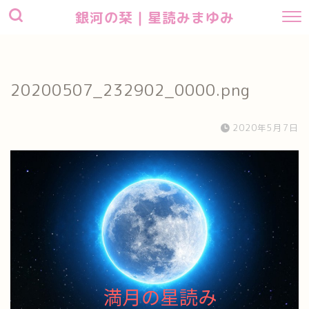
銀河の栞｜星読みまゆみ
20200507_232902_0000.png
2020年5月7日