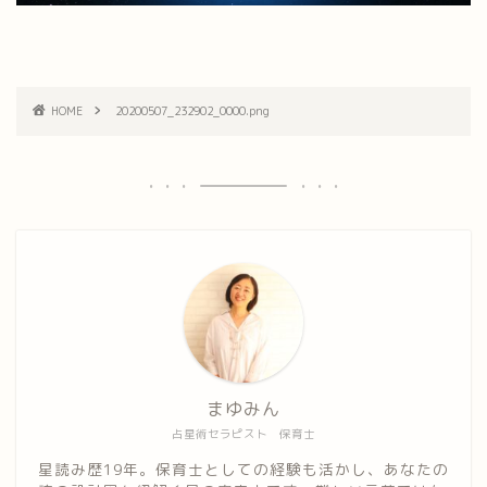
HOME
20200507_232902_0000.png
まゆみん
占星術セラピスト 保育士
星読み歴19年。保育士としての経験も活かし、あなたの