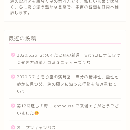
魂の設計図を紐解く星の案内人です。難しい言葉ではな
く、心に寄り添う温かな言葉で、宇宙の智慧を日常へ翻
訳します。
最近の投稿
2020.5.23. 2:38ふたご座の新月 withコロナにむけ
て働き方改革とコミュニティーづくり
2020.5.7 さそり座の満月図 自分の精神性、霊性を
静かに見つめ、魂の願いに沿った行動を積み重ねて
いく。
第12回癒しの海 Lighthouse ご来場ありがとうござ
いました
オープンキャンパス